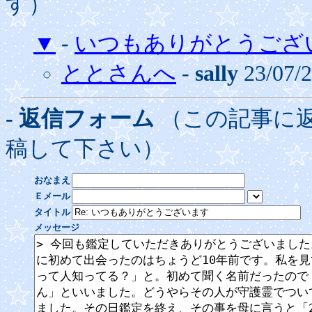
す）
▼
-
いつもありがとうござ
ととさんへ
-
sally
23/07/
- 返信フォーム
（この記事に
稿して下さい）
おなまえ
Ｅメール
タイトル
メッセージ