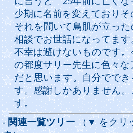
に言うと「25年前に亡く
少期に名前を変えておりそ
それを聞いて鳥肌が立った
相談でお世話になってます
不幸は避けないものです。
の都度サリー先生に色々な
だと思います。自分ででき
す。感謝しかありません。
す。
- 関連一覧ツリー
（▼ をクリ