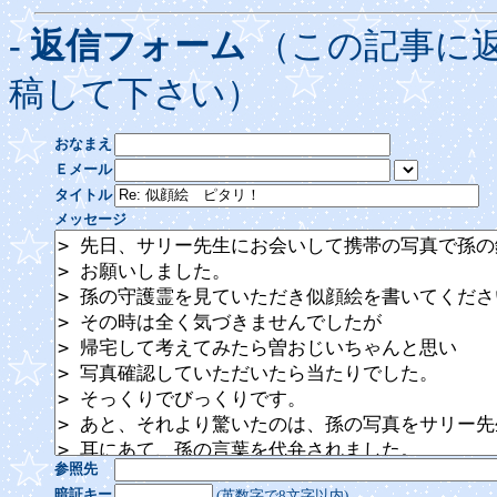
- 返信フォーム
（この記事に
稿して下さい）
おなまえ
Ｅメール
タイトル
メッセージ
参照先
暗証キー
(英数字で8文字以内)