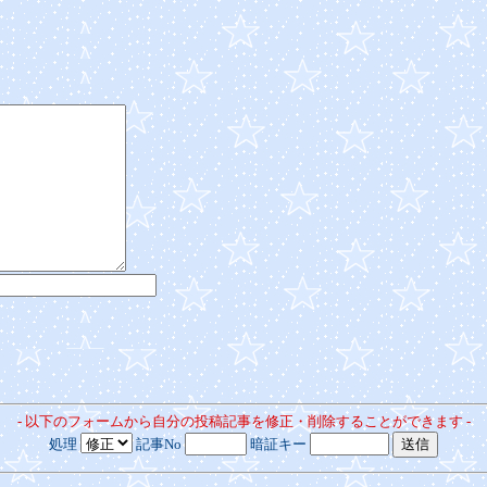
- 以下のフォームから自分の投稿記事を修正・削除することができます -
処理
記事No
暗証キー