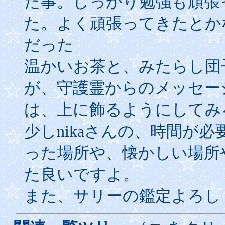
た事。しっかり勉強も頑張
た。よく頑張ってきたとか
だった
温かいお茶と、みたらし団
が、守護霊からのメッセー
は、上に飾るようにしてみ
少しnikaさんの、時間が
った場所や、懐かしい場所
た良いですよ。
また、サリーの鑑定よろし