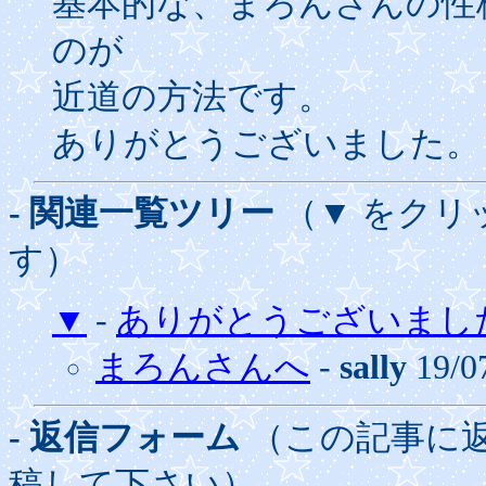
基本的な、まろんさんの性
のが
近道の方法です。
ありがとうございました。
- 関連一覧ツリー
（▼ をクリ
す）
▼
-
ありがとうございまし
まろんさんへ
-
sally
19/0
- 返信フォーム
（この記事に
稿して下さい）