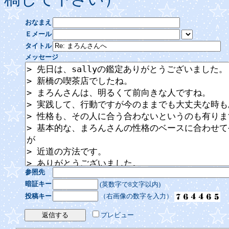
おなまえ
Ｅメール
タイトル
メッセージ
参照先
暗証キー
(英数字で8文字以内)
投稿キー
（右画像の数字を入力）
プレビュー