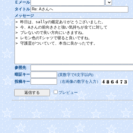
Ｅメール
タイトル
メッセージ
参照先
暗証キー
(英数字で8文字以内)
投稿キー
（右画像の数字を入力）
プレビュー