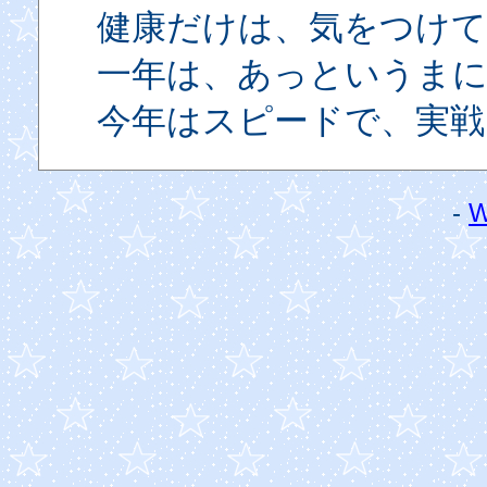
健康だけは、気をつけ
一年は、あっというま
今年はスピードで、実戦 行動
-
W