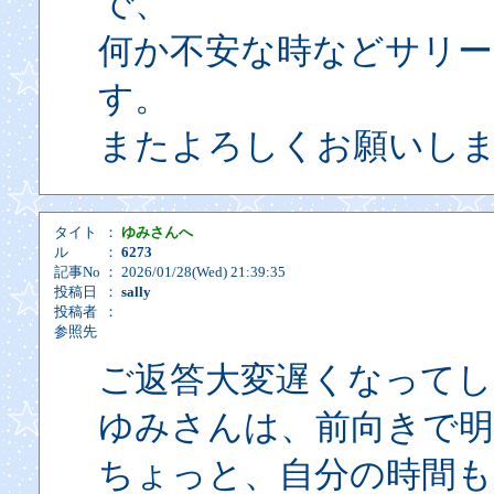
で、
何か不安な時などサリー
す。
またよろしくお願いします&
タイト
：
ゆみさんへ
ル
：
6273
記事No
： 2026/01/28(Wed) 21:39:35
投稿日
：
sally
投稿者
：
参照先
ご返答大変遅くなって
ゆみさんは、前向きで
ちょっと、自分の時間も