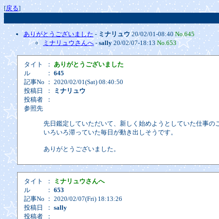
[
戻る
]
ありがとうございました
-
ミナリュウ
20/02/01-08:40
No.645
ミナリュウさんへ
-
sally
20/02/07-18:13
No.653
タイト
：
ありがとうございました
ル
：
645
記事No
： 2020/02/01(Sat) 08:40:50
投稿日
：
ミナリュウ
投稿者
：
参照先
先日鑑定していただいて、新しく始めようとしていた仕事の
いろいろ滞っていた毎日が動き出しそうです。
ありがとうございました。
タイト
：
ミナリュウさんへ
ル
：
653
記事No
： 2020/02/07(Fri) 18:13:26
投稿日
：
sally
投稿者
：