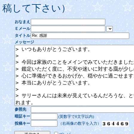
稿して下さい）
おなまえ
Ｅメール
タイトル
メッセージ
参照先
暗証キー
(英数字で8文字以内)
投稿キー
（右画像の数字を入力）