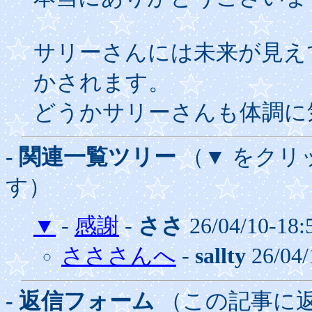
サリーさんには未来が見え
かされます。
どうかサリーさんも体調に
- 関連一覧ツリー
（▼ をクリ
す）
▼
-
感謝
-
ささ
26/04/10-18:
さささんへ
-
sallty
26/04/
- 返信フォーム
（この記事に