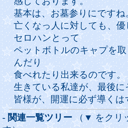
感じております。
基本は、お墓参りにですね
亡くなっ人に対しても、優
セロハンとって
ペットボトルのキャプを取
んだり
食べれたり出来るのです。
生きている私達が、最後に
皆様が、開運に必ず導くは
- 関連一覧ツリー
（▼ をクリ