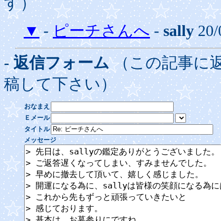
す）
▼
-
ピーチさんへ
-
sally
20/
- 返信フォーム
（この記事に
稿して下さい）
おなまえ
Ｅメール
タイトル
メッセージ