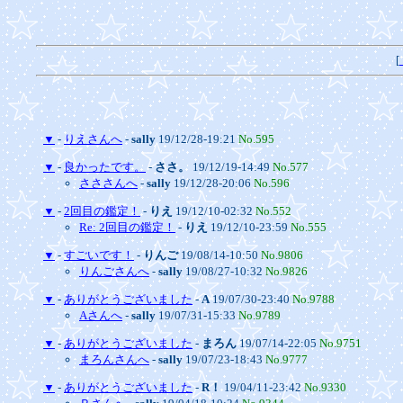
[
▼
-
りえさんへ
-
sally
19/12/28-19:21
No.595
▼
-
良かったです。
-
ささ。
19/12/19-14:49
No.577
さささんへ
-
sally
19/12/28-20:06
No.596
▼
-
2回目の鑑定！
-
りえ
19/12/10-02:32
No.552
Re: 2回目の鑑定！
-
りえ
19/12/10-23:59
No.555
▼
-
すごいです！
-
りんご
19/08/14-10:50
No.9806
りんごさんへ
-
sally
19/08/27-10:32
No.9826
▼
-
ありがとうございました
-
A
19/07/30-23:40
No.9788
Aさんへ
-
sally
19/07/31-15:33
No.9789
▼
-
ありがとうございました
-
まろん
19/07/14-22:05
No.9751
まろんさんへ
-
sally
19/07/23-18:43
No.9777
▼
-
ありがとうございました
-
R！
19/04/11-23:42
No.9330