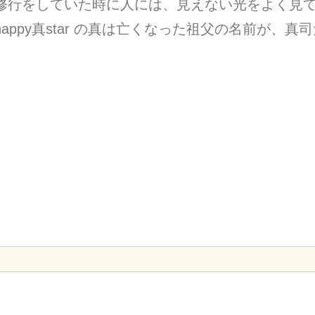
修行をしていた時に人には、見えない光をよく見
happy真star の真は亡くなった祖父の名前が、