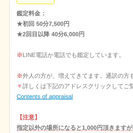
鑑定料金：
★初回 50分7,500円
★2回目以降 40分6,000円
※
LINE電話か電話でも鑑定しています。
※
外人の方が、増えてきてます。通訳の方
▼
詳しくは下記のアドレスクリックしてご
Contents of appraisal
【注意】
指定以外の場所になると1,000円頂きます