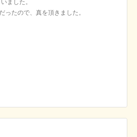
ていました。
真司だったので、真を頂きました。