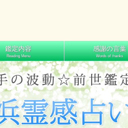
鑑定内容
感謝の言葉