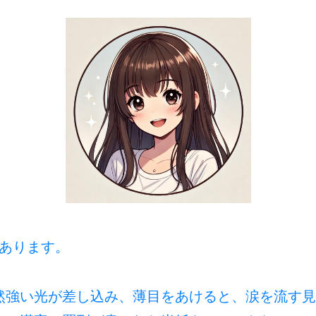
あります。
強い光が差し込み、薄目をあけると、涙を流す見