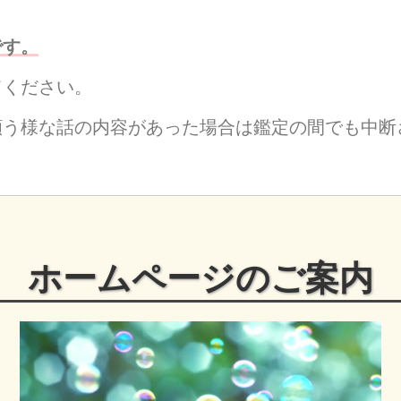
です。
てください。
願う様な話の内容があった場合は鑑定の間でも中断
ホームページのご案内