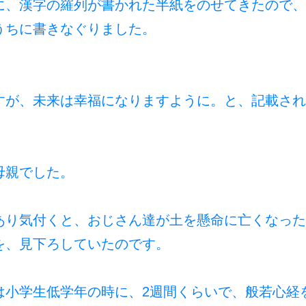
に、漢字の羅列が書かれた半紙をのせてきたので、
うちに書きなぐりました。
すが、未来は幸福になりますように。と、記載され
母親でした
。
あり気付くと、おじさん達が土を懸命に亡くなった
を、見下ろしていたのです。
小学生低学年の時に、2週間くらいで、般若心経