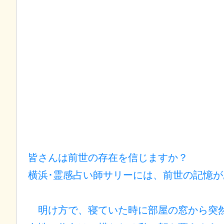
皆さんは前世の存在を信じますか？
横浜･霊感占い師サリー
には、前世の記憶が
明け方で、寝ていた時に部屋の窓から突然