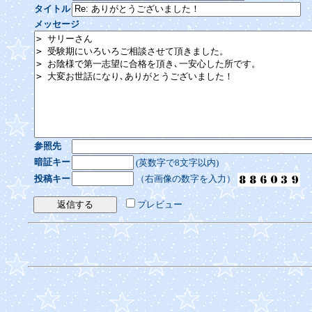
タイトル
メッセージ
参照先
暗証キー
(英数字で8文字以内)
投稿キー
（右画像の数字を入力）
プレビュー