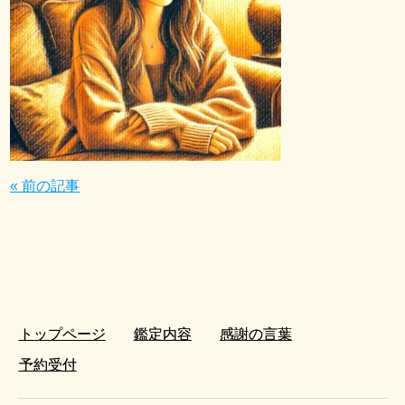
« 前の記事
トップページ
鑑定内容
感謝の言葉
予約受付